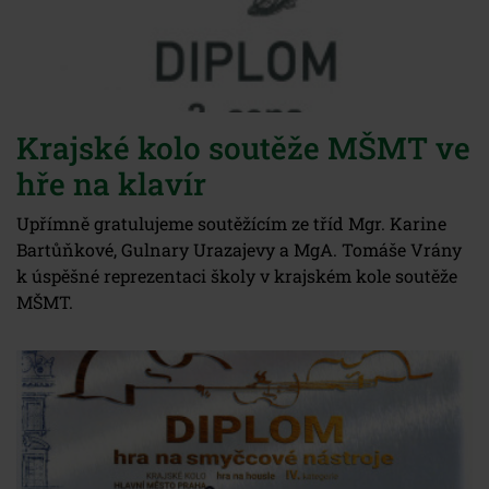
Krajské kolo soutěže MŠMT ve
hře na klavír
Upřímně gratulujeme soutěžícím ze tříd Mgr. Karine
Bartůňkové, Gulnary Urazajevy a MgA. Tomáše Vrány
k úspěšné reprezentaci školy v krajském kole soutěže
MŠMT.