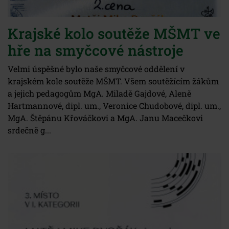
Krajské kolo soutěže MŠMT ve
hře na smyčcové nástroje
Velmi úspěšné bylo naše smyčcové oddělení v
krajském kole soutěže MŠMT. Všem soutěžícím žákům
a jejich pedagogům MgA. Miladě Gajdové, Aleně
Hartmannové, dipl. um., Veronice Chudobové, dipl. um.,
MgA. Štěpánu Křováčkovi a MgA. Janu Macečkovi
srdečně g...