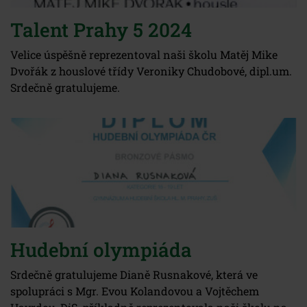
Talent Prahy 5 2024
Velice úspěšně reprezentoval naši školu Matěj Mike
Dvořák z houslové třídy Veroniky Chudobové, dipl.um.
Srdečně gratulujeme.
Hudební olympiáda
Srdečně gratulujeme Dianě Rusnakové, která ve
spolupráci s Mgr. Evou Kolandovou a Vojtěchem