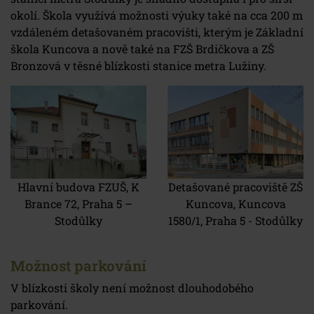
okolí. Škola využívá možnosti výuky také na cca 200 m
vzdáleném detašovaném pracovišti, kterým je Základní
škola Kuncova a nově také na FZŠ Brdičkova a ZŠ
Bronzová v těsné blízkosti stanice metra Lužiny.
Hlavní budova FZUŠ, K
Detašované pracoviště ZŠ
Brance 72, Praha 5 –
Kuncova, Kuncova
Stodůlky
1580/1, Praha 5 - Stodůlky
Možnost parkování
V blízkosti školy není možnost dlouhodobého
parkování.