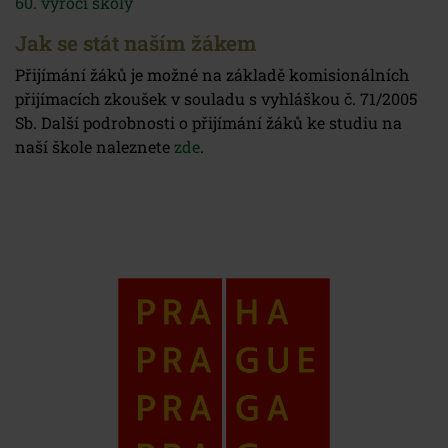
60. výročí školy
Jak se stát naším žákem
Přijímání žáků je možné na základě komisionálních
přijímacích zkoušek v souladu s vyhláškou č. 71/2005
Sb. Další podrobnosti o přijímání žáků ke studiu na
naší škole naleznete
zde
.