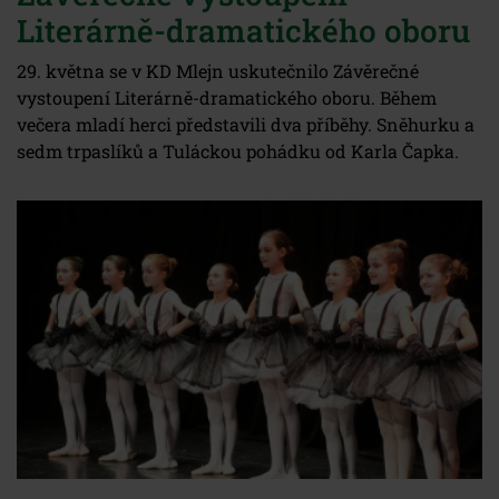
Literárně-dramatického oboru
29. května se v KD Mlejn uskutečnilo Závěrečné
vystoupení Literárně-dramatického oboru. Během
večera mladí herci představili dva příběhy. Sněhurku a
sedm trpaslíků a Tuláckou pohádku od Karla Čapka.