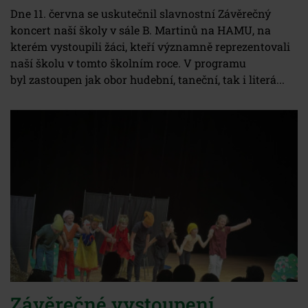
Dne 11. června se uskutečnil slavnostní Závěrečný
koncert naší školy v sále B. Martinů na HAMU, na
kterém vystoupili žáci, kteří významně reprezentovali
naší školu v tomto školním roce. V programu
byl zastoupen jak obor hudební, taneční, tak i literá...
Závěrečné vystoupení