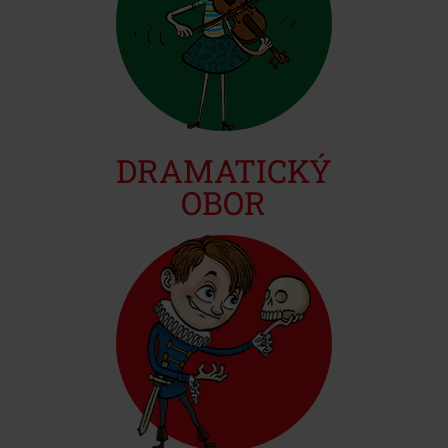
DRAMATICKÝ
OBOR