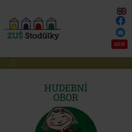
iZUŠ
HUDEBNÍ
OBOR