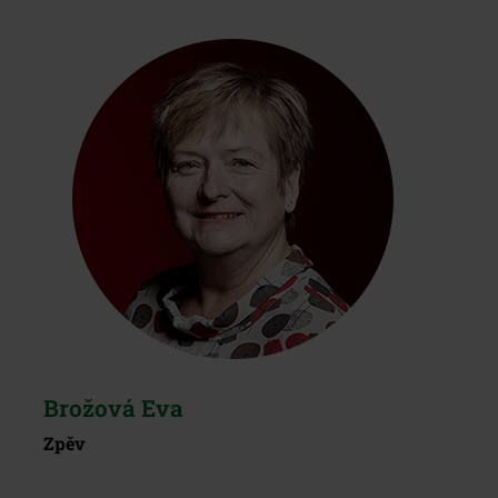
Brožová Eva
Zpěv