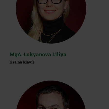
MgA. Lukyanova Liliya
Hra na klavír