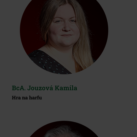
BcA. Jouzová Kamila
Hra na harfu