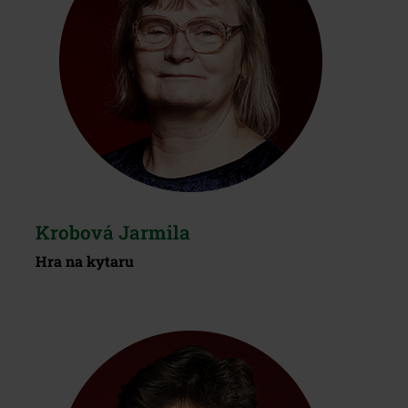
Krobová Jarmila
Hra na kytaru