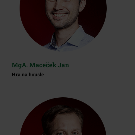
MgA. Maceček Jan
Hra na housle