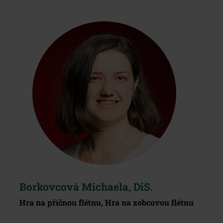
Borkovcová Michaela, DiS.
Hra na příčnou flétnu, Hra na zobcovou flétnu