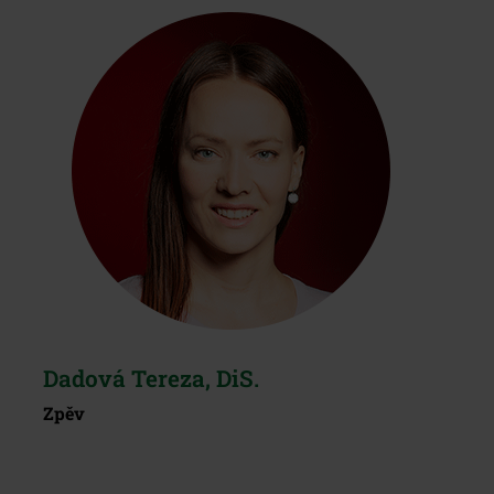
Dadová Tereza, DiS.
Zpěv