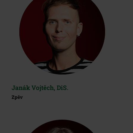
Janák Vojtěch, DiS.
Zpěv