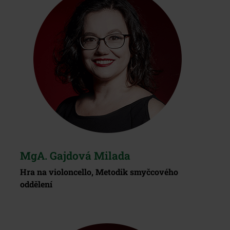
MgA. Gajdová Milada
Hra na violoncello, Metodik smyčcového
oddělení