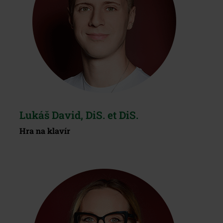
Lukáš David, DiS. et DiS.
Hra na klavír