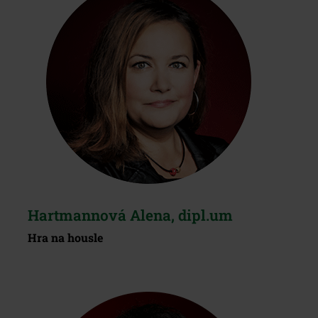
Hartmannová Alena, dipl.um
Hra na housle