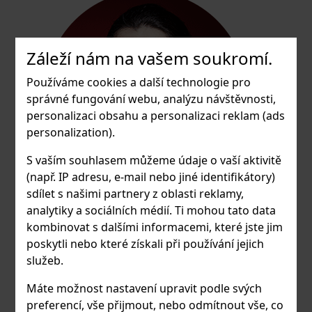
Záleží nám na vašem soukromí.
Používáme cookies a další technologie pro
správné fungování webu, analýzu návštěvnosti,
personalizaci obsahu a personalizaci reklam (ads
personalization).
S vaším souhlasem můžeme údaje o vaší aktivitě
(např. IP adresu, e-mail nebo jiné identifikátory)
sdílet s našimi partnery z oblasti reklamy,
analytiky a sociálních médií. Ti mohou tato data
MgA. Garcia Rangel Miguel Antonio
kombinovat s dalšími informacemi, které jste jim
poskytli nebo které získali při používání jejich
Hra na kytaru
služeb.
Máte možnost nastavení upravit podle svých
preferencí, vše přijmout, nebo odmítnout vše, co