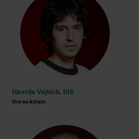
Havrda Vojtěch, DiS.
Hra na kytaru