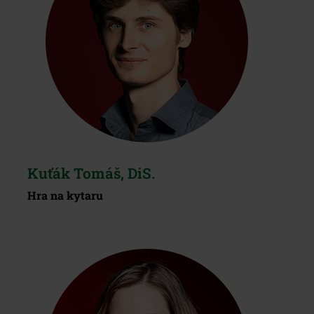
Kuťák Tomáš, DiS.
Hra na kytaru