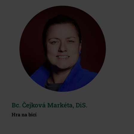
Bc. Čejková Markéta, DiS.
Hra na bicí