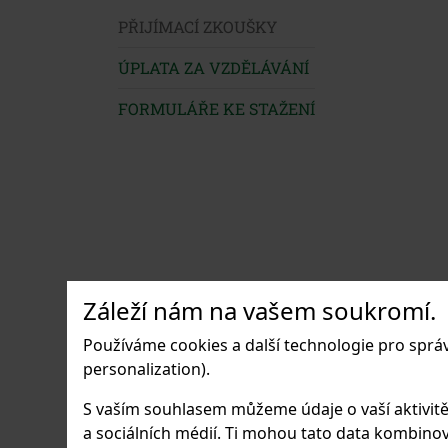
PŘIJÍMACÍ ZKOUŠKY
ÚPLATA ZA VZDĚLÁVÁNÍ
FORMULÁŘE KE STAŽENÍ
Záleží nám na vašem soukromí.
Používáme cookies a další technologie pro sprá
personalization).
S vaším souhlasem můžeme údaje o vaší aktivitě (n
a sociálních médií. Ti mohou tato data kombinovat