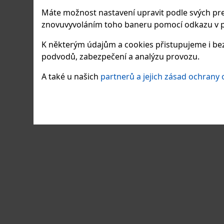
Máte možnost nastavení upravit podle svých pre
znovuvyvoláním toho baneru pomocí odkazu v p
K některým údajům a cookies přistupujeme i bez
podvodů, zabezpečení a analýzu provozu.
A také u našich
partnerů a jejich zásad ochrany