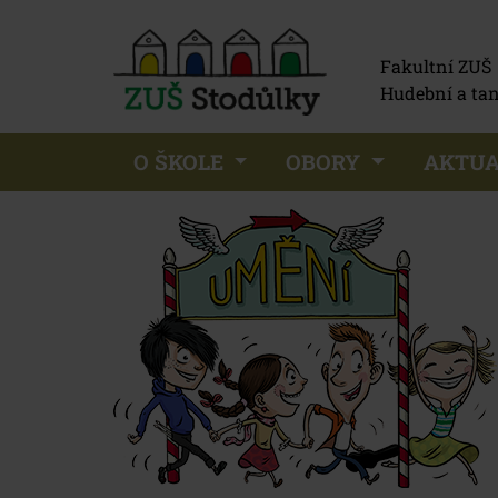
Fakultní ZUŠ
Hudební a tan
O ŠKOLE
OBORY
AKTUA