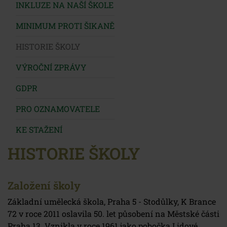
INKLUZE NA NAŠÍ ŠKOLE
MINIMUM PROTI ŠIKANĚ
HISTORIE ŠKOLY
VÝROČNÍ ZPRÁVY
GDPR
PRO OZNAMOVATELE
KE STAŽENÍ
HISTORIE ŠKOLY
Založení školy
Základní umělecká škola, Praha 5 - Stodůlky, K Brance
72 v roce 2011 oslavila 50. let působení na Městské části
Praha 13. Vznikla v roce 1961 jako pobočka Lidové