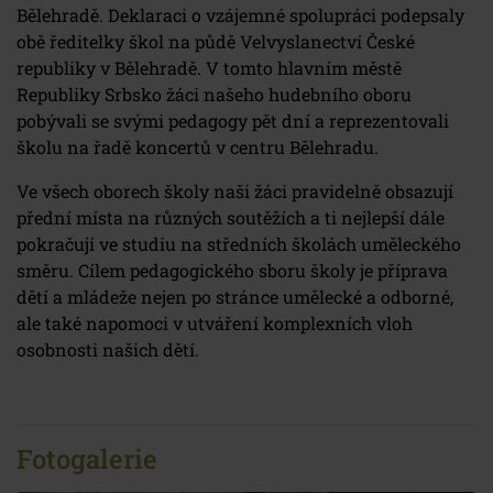
Bělehradě. Deklaraci o vzájemné spolupráci podepsaly
obě ředitelky škol na půdě Velvyslanectví České
republiky v Bělehradě. V tomto hlavním městě
Republiky Srbsko žáci našeho hudebního oboru
pobývali se svými pedagogy pět dní a reprezentovali
školu na řadě koncertů v centru Bělehradu.
Ve všech oborech školy naši žáci pravidelně obsazují
přední místa na různých soutěžích a ti nejlepší dále
pokračují ve studiu na středních školách uměleckého
směru. Cílem pedagogického sboru školy je příprava
dětí a mládeže nejen po stránce umělecké a odborné,
ale také napomoci v utváření komplexních vloh
osobnosti našich dětí.
Fotogalerie