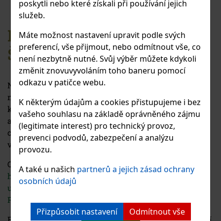
poskytli nebo které získali při používání jejich
služeb.
FACEBOOKOVÉ STRÁNKY
Máte možnost nastavení upravit podle svých
preferencí, vše přijmout, nebo odmítnout vše, co
ŠKOLY
není nezbytně nutné. Svůj výběr můžete kdykoli
změnit znovuvyvoláním toho baneru pomocí
odkazu v patičce webu.
Naše škola má nově oficiální facebookové stránky, na
nichž zveřejňujeme informace o dění ve škole,
K některým údajům a cookies přistupujeme i bez
koncertech, vystoupeních, projektech a dalších
vašeho souhlasu na základě oprávněného zájmu
aktivitách žáků. Stránky mají rovněž prezentační
(legitimate interest) pro technický provoz,
charakter a slouží k přiblížení života školy širší
prevenci podvodů, zabezpečení a analýzu
veřejnosti.
provozu.
Odkaz na facebookové stránky školy:
A také u našich
partnerů a jejich zásad ochrany
https://www.facebook.com/people/Fakultni-zakladni-
osobních údajů
umelecka-skola-Hudebni-a-tanecni-fakulty-AMU-v-
Praze/61574825938297/
Přizpůsobit nastavení
Odmítnout vše
Facebookové stránky nenahrazují oficiální informační